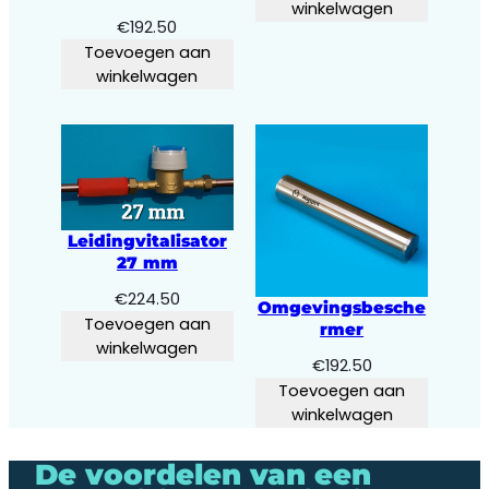
winkelwagen
€
192.50
Toevoegen aan
winkelwagen
Leidingvitalisator
27 mm
€
224.50
Omgevingsbesche
Toevoegen aan
rmer
winkelwagen
€
192.50
Toevoegen aan
winkelwagen
De voordelen van een