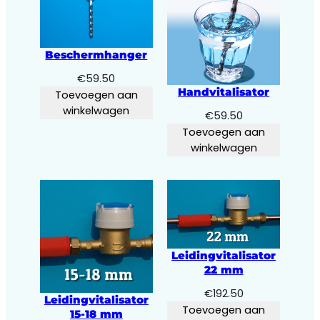
Beschermhanger
€
59.50
Handvitalisator
Toevoegen aan
winkelwagen
€
59.50
Toevoegen aan
winkelwagen
Leidingvitalisator
22 mm
€
192.50
Leidingvitalisator
Toevoegen aan
15-18 mm