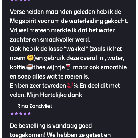
Verscheiden maanden geleden heb ik de
Magspirit voor om de waterleiding gekocht.
Vrijwel meteen merkte ik dat het water
zachter en smaakvoller werd.
Ook heb ik de losse “wokkel” (zoals ik het
noem
)en gebruik deze overal in , water,
koffie,
thee,wijntje
maar ook smoothie
en soep alles wat te roeren is.
En ben zeer tevreden
%.En deel dit met
velen. Mijn Hartelijke dank
Rina Zandvliet
★★★★★
De bestelling is vandaag goed
toegekomen! We hebben ze getest en