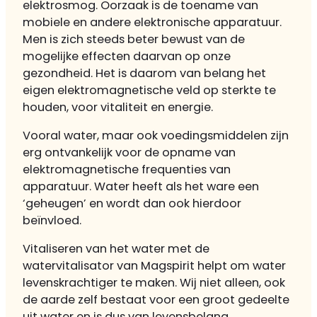
elektrosmog. Oorzaak is de toename van
mobiele en andere elektronische apparatuur.
Men is zich steeds beter bewust van de
mogelijke effecten daarvan op onze
gezondheid. Het is daarom van belang het
eigen elektromagnetische veld op sterkte te
houden, voor vitaliteit en energie.
Vooral water, maar ook voedingsmiddelen zijn
erg ontvankelijk voor de opname van
elektromagnetische frequenties van
apparatuur. Water heeft als het ware een
‘geheugen’ en wordt dan ook hierdoor
beïnvloed.
Vitaliseren van het water met de
watervitalisator van Magspirit helpt om water
levenskrachtiger te maken. Wij niet alleen, ook
de aarde zelf bestaat voor een groot gedeelte
uit water en is dus van levensbelang.