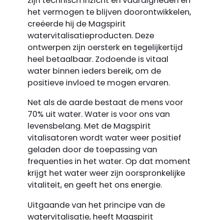
zijn technisch inzicht en vaardigheden en
het vermogen te blijven doorontwikkelen,
creëerde hij de Magspirit
watervitalisatie­producten. Deze
ontwerpen zijn oersterk en tegelijkertijd
heel betaalbaar. Zodoende is vitaal
water binnen ieders bereik, om de
positieve invloed te mogen ervaren.
Net als de aarde bestaat de mens voor
70% uit water. Water is voor ons van
levensbelang. Met de Magspirit
vitalisatoren wordt water weer positief
geladen door de toepassing van
frequenties in het water. Op dat moment
krijgt het water weer zijn oorspronkelijke
vitaliteit, en geeft het ons energie.
Uitgaande van het principe van de
watervitalisatie, heeft Magspirit