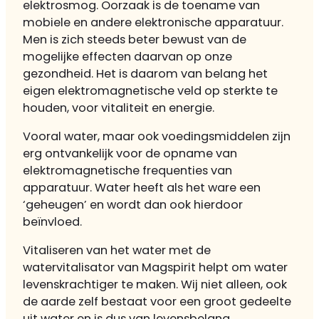
elektrosmog. Oorzaak is de toename van
mobiele en andere elektronische apparatuur.
Men is zich steeds beter bewust van de
mogelijke effecten daarvan op onze
gezondheid. Het is daarom van belang het
eigen elektromagnetische veld op sterkte te
houden, voor vitaliteit en energie.
Vooral water, maar ook voedingsmiddelen zijn
erg ontvankelijk voor de opname van
elektromagnetische frequenties van
apparatuur. Water heeft als het ware een
‘geheugen’ en wordt dan ook hierdoor
beïnvloed.
Vitaliseren van het water met de
watervitalisator van Magspirit helpt om water
levenskrachtiger te maken. Wij niet alleen, ook
de aarde zelf bestaat voor een groot gedeelte
uit water en is dus van levensbelang.