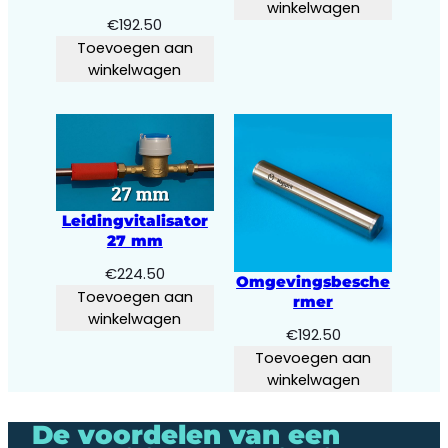
winkelwagen
€
192.50
Toevoegen aan
winkelwagen
Leidingvitalisator
27 mm
€
224.50
Omgevingsbesche
Toevoegen aan
rmer
winkelwagen
€
192.50
Toevoegen aan
winkelwagen
De voordelen van een