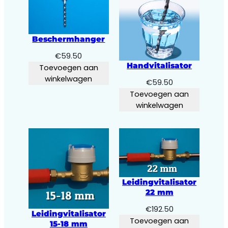
Beschermhanger
€
59.50
Handvitalisator
Toevoegen aan
winkelwagen
€
59.50
Toevoegen aan
winkelwagen
Leidingvitalisator
22 mm
€
192.50
Leidingvitalisator
Toevoegen aan
15-18 mm