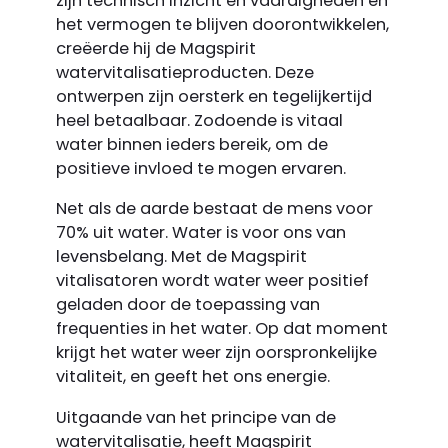
zijn technisch inzicht en vaardigheden en
het vermogen te blijven doorontwikkelen,
creëerde hij de Magspirit
watervitalisatie­producten. Deze
ontwerpen zijn oersterk en tegelijkertijd
heel betaalbaar. Zodoende is vitaal
water binnen ieders bereik, om de
positieve invloed te mogen ervaren.
Net als de aarde bestaat de mens voor
70% uit water. Water is voor ons van
levensbelang. Met de Magspirit
vitalisatoren wordt water weer positief
geladen door de toepassing van
frequenties in het water. Op dat moment
krijgt het water weer zijn oorspronkelijke
vitaliteit, en geeft het ons energie.
Uitgaande van het principe van de
watervitalisatie, heeft Magspirit