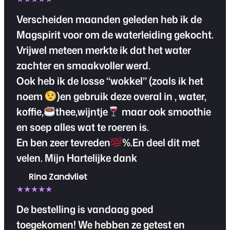
Verscheiden maanden geleden heb ik de
Magspirit voor om de waterleiding gekocht.
Vrijwel meteen merkte ik dat het water
zachter en smaakvoller werd.
Ook heb ik de losse “wokkel” (zoals ik het
noem
)en gebruik deze overal in , water,
koffie,
thee,wijntje
maar ook smoothie
en soep alles wat te roeren is.
En ben zeer tevreden
%.En deel dit met
velen. Mijn Hartelijke dank
Rina Zandvliet
★★★★★
De bestelling is vandaag goed
toegekomen! We hebben ze getest en