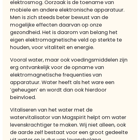
elektrosmog. Oorzaak is de toename van
mobiele en andere elektronische apparatuur.
Men is zich steeds beter bewust van de
mogelijke effecten daarvan op onze
gezondheid. Het is daarom van belang het
eigen elektromagnetische veld op sterkte te
houden, voor vitaliteit en energie.
Vooral water, maar ook voedingsmiddelen zijn
erg ontvankelijk voor de opname van
elektromagnetische frequenties van
apparatuur. Water heeft als het ware een
‘geheugen’ en wordt dan ook hierdoor
beïnvloed.
Vitaliseren van het water met de
watervitalisator van Magspirit helpt om water
levenskrachtiger te maken. Wij niet alleen, ook
de aarde zelf bestaat voor een groot gedeelte
uit water en is dus van levensbelang.