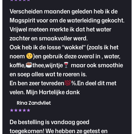
Verscheiden maanden geleden heb ik de
Magspirit voor om de waterleiding gekocht.
Vrijwel meteen merkte ik dat het water
zachter en smaakvoller werd.
Ook heb ik de losse “wokkel” (zoals ik het
noem
)en gebruik deze overal in , water,
koffie,
thee,wijntje
maar ook smoothie
en soep alles wat te roeren is.
En ben zeer tevreden
%.En deel dit met
velen. Mijn Hartelijke dank
Rina Zandvliet
★★★★★
De bestelling is vandaag goed
toegekomen! We hebben ze getest en