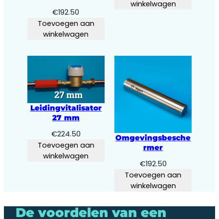
winkelwagen
€
192.50
Toevoegen aan
winkelwagen
Leidingvitalisator
27 mm
€
224.50
Omgevingsbesche
Toevoegen aan
rmer
winkelwagen
€
192.50
Toevoegen aan
winkelwagen
De voordelen van een