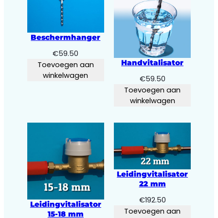
Beschermhanger
€
59.50
Handvitalisator
Toevoegen aan
winkelwagen
€
59.50
Toevoegen aan
winkelwagen
Leidingvitalisator
22 mm
€
192.50
Leidingvitalisator
Toevoegen aan
15-18 mm