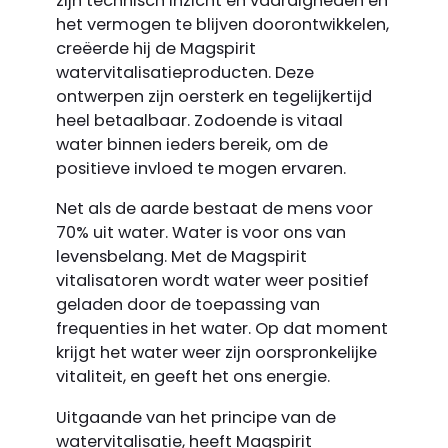
zijn technisch inzicht en vaardigheden en
het vermogen te blijven doorontwikkelen,
creëerde hij de Magspirit
watervitalisatie­producten. Deze
ontwerpen zijn oersterk en tegelijkertijd
heel betaalbaar. Zodoende is vitaal
water binnen ieders bereik, om de
positieve invloed te mogen ervaren.
Net als de aarde bestaat de mens voor
70% uit water. Water is voor ons van
levensbelang. Met de Magspirit
vitalisatoren wordt water weer positief
geladen door de toepassing van
frequenties in het water. Op dat moment
krijgt het water weer zijn oorspronkelijke
vitaliteit, en geeft het ons energie.
Uitgaande van het principe van de
watervitalisatie, heeft Magspirit