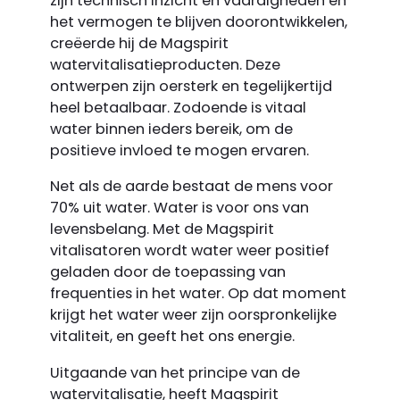
zijn technisch inzicht en vaardigheden en
het vermogen te blijven doorontwikkelen,
creëerde hij de Magspirit
watervitalisatie­producten. Deze
ontwerpen zijn oersterk en tegelijkertijd
heel betaalbaar. Zodoende is vitaal
water binnen ieders bereik, om de
positieve invloed te mogen ervaren.
Net als de aarde bestaat de mens voor
70% uit water. Water is voor ons van
levensbelang. Met de Magspirit
vitalisatoren wordt water weer positief
geladen door de toepassing van
frequenties in het water. Op dat moment
krijgt het water weer zijn oorspronkelijke
vitaliteit, en geeft het ons energie.
Uitgaande van het principe van de
watervitalisatie, heeft Magspirit