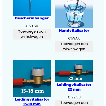
Beschermhanger
€
59.50
Handvitalisator
Toevoegen aan
winkelwagen
€
59.50
Toevoegen aan
winkelwagen
Leidingvitalisator
22 mm
€
192.50
Leidingvitalisator
Toevoegen aan
15-18 mm