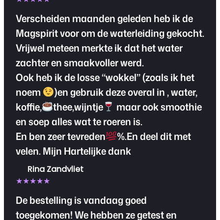
Verscheiden maanden geleden heb ik de
Magspirit voor om de waterleiding gekocht.
Vrijwel meteen merkte ik dat het water
zachter en smaakvoller werd.
Ook heb ik de losse “wokkel” (zoals ik het
noem
)en gebruik deze overal in , water,
koffie,
thee,wijntje
maar ook smoothie
en soep alles wat te roeren is.
En ben zeer tevreden
%.En deel dit met
velen. Mijn Hartelijke dank
Rina Zandvliet
★★★★★
De bestelling is vandaag goed
toegekomen! We hebben ze getest en