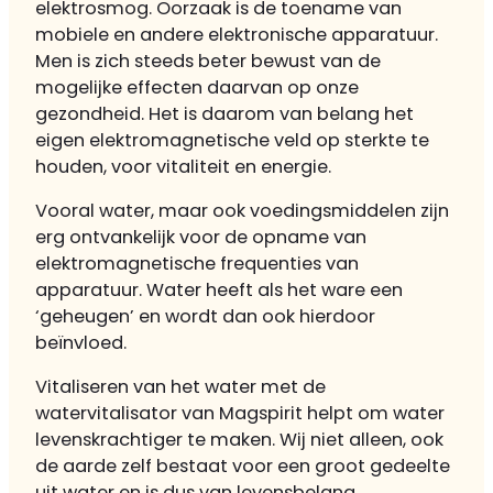
elektrosmog. Oorzaak is de toename van
mobiele en andere elektronische apparatuur.
Men is zich steeds beter bewust van de
mogelijke effecten daarvan op onze
gezondheid. Het is daarom van belang het
eigen elektromagnetische veld op sterkte te
houden, voor vitaliteit en energie.
Vooral water, maar ook voedingsmiddelen zijn
erg ontvankelijk voor de opname van
elektromagnetische frequenties van
apparatuur. Water heeft als het ware een
‘geheugen’ en wordt dan ook hierdoor
beïnvloed.
Vitaliseren van het water met de
watervitalisator van Magspirit helpt om water
levenskrachtiger te maken. Wij niet alleen, ook
de aarde zelf bestaat voor een groot gedeelte
uit water en is dus van levensbelang.