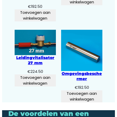
winkelwagen
€
192.50
Toevoegen aan
winkelwagen
Leidingvitalisator
27 mm
€
224.50
Omgevingsbesche
Toevoegen aan
rmer
winkelwagen
€
192.50
Toevoegen aan
winkelwagen
De voordelen van een