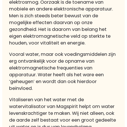
elektrosmog. Oorzaak is de toename van
mobiele en andere elektronische apparatuur.
Men is zich steeds beter bewust van de
mogelijke effecten daarvan op onze
gezondheid. Het is daarom van belang het
eigen elektromagnetische veld op sterkte te
houden, voor vitaliteit en energie.
Vooral water, maar ook voedingsmiddelen zijn
erg ontvankelijk voor de opname van
elektromagnetische frequenties van
apparatuur. Water heeft als het ware een
‘geheugen’ en wordt dan ook hierdoor
beïnvloed.
Vitaliseren van het water met de
watervitalisator van Magspirit helpt om water
levenskrachtiger te maken. Wij niet alleen, ook
de aarde zelf bestaat voor een groot gedeelte
uit water en is dus van levensbelang.