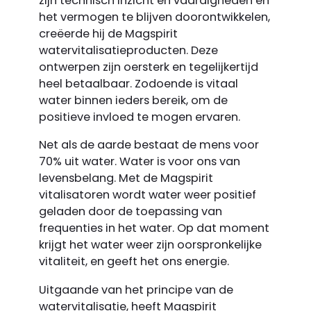
zijn technisch inzicht en vaardigheden en
het vermogen te blijven doorontwikkelen,
creëerde hij de Magspirit
watervitalisatie­producten. Deze
ontwerpen zijn oersterk en tegelijkertijd
heel betaalbaar. Zodoende is vitaal
water binnen ieders bereik, om de
positieve invloed te mogen ervaren.
Net als de aarde bestaat de mens voor
70% uit water. Water is voor ons van
levensbelang. Met de Magspirit
vitalisatoren wordt water weer positief
geladen door de toepassing van
frequenties in het water. Op dat moment
krijgt het water weer zijn oorspronkelijke
vitaliteit, en geeft het ons energie.
Uitgaande van het principe van de
watervitalisatie, heeft Magspirit