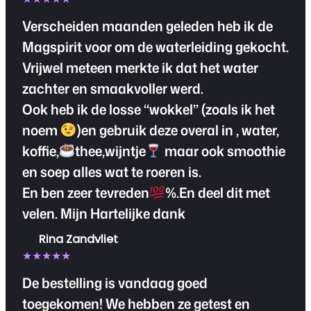
Verscheiden maanden geleden heb ik de
Magspirit voor om de waterleiding gekocht.
Vrijwel meteen merkte ik dat het water
zachter en smaakvoller werd.
Ook heb ik de losse “wokkel” (zoals ik het
noem
)en gebruik deze overal in , water,
koffie,
thee,wijntje
maar ook smoothie
en soep alles wat te roeren is.
En ben zeer tevreden
%.En deel dit met
velen. Mijn Hartelijke dank
Rina Zandvliet
★★★★★
De bestelling is vandaag goed
toegekomen! We hebben ze getest en