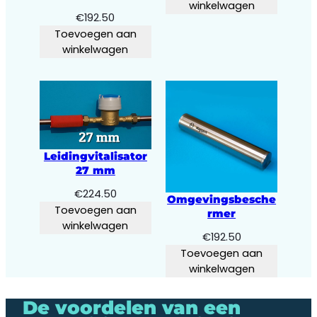
winkelwagen
€
192.50
Toevoegen aan
winkelwagen
Leidingvitalisator
27 mm
€
224.50
Omgevingsbesche
Toevoegen aan
rmer
winkelwagen
€
192.50
Toevoegen aan
winkelwagen
De voordelen van een