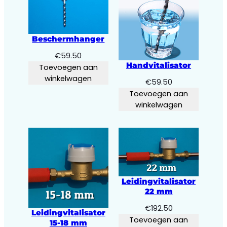
Beschermhanger
€
59.50
Handvitalisator
Toevoegen aan
winkelwagen
€
59.50
Toevoegen aan
winkelwagen
Leidingvitalisator
22 mm
€
192.50
Leidingvitalisator
Toevoegen aan
15-18 mm