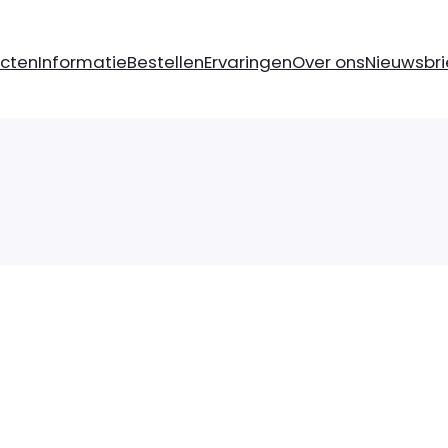
cten
Informatie
Bestellen
Ervaringen
Over ons
Nieuwsbr