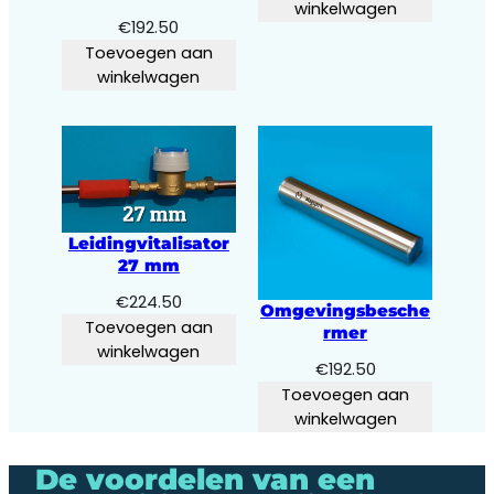
winkelwagen
€
192.50
Toevoegen aan
winkelwagen
Leidingvitalisator
27 mm
€
224.50
Omgevingsbesche
Toevoegen aan
rmer
winkelwagen
€
192.50
Toevoegen aan
winkelwagen
De voordelen van een