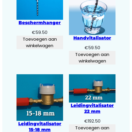
Beschermhanger
€
59.50
Handvitalisator
Toevoegen aan
winkelwagen
€
59.50
Toevoegen aan
winkelwagen
Leidingvitalisator
22 mm
€
192.50
Leidingvitalisator
Toevoegen aan
15-18 mm