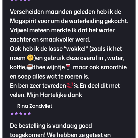
Verscheiden maanden geleden heb ik de
Magspirit voor om de waterleiding gekocht.
Vrijwel meteen merkte ik dat het water
zachter en smaakvoller werd.
Ook heb ik de losse “wokkel” (zoals ik het
noem
)en gebruik deze overal in , water,
koffie,
thee,wijntje
maar ook smoothie
en soep alles wat te roeren is.
En ben zeer tevreden
%.En deel dit met
velen. Mijn Hartelijke dank
Rina Zandvliet
★★★★★
De bestelling is vandaag goed
toegekomen! We hebben ze getest en