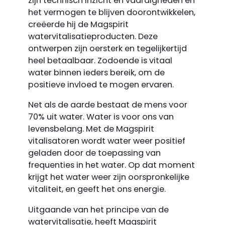
zijn technisch inzicht en vaardigheden en
het vermogen te blijven doorontwikkelen,
creëerde hij de Magspirit
watervitalisatie­producten. Deze
ontwerpen zijn oersterk en tegelijkertijd
heel betaalbaar. Zodoende is vitaal
water binnen ieders bereik, om de
positieve invloed te mogen ervaren.
Net als de aarde bestaat de mens voor
70% uit water. Water is voor ons van
levensbelang. Met de Magspirit
vitalisatoren wordt water weer positief
geladen door de toepassing van
frequenties in het water. Op dat moment
krijgt het water weer zijn oorspronkelijke
vitaliteit, en geeft het ons energie.
Uitgaande van het principe van de
watervitalisatie, heeft Magspirit