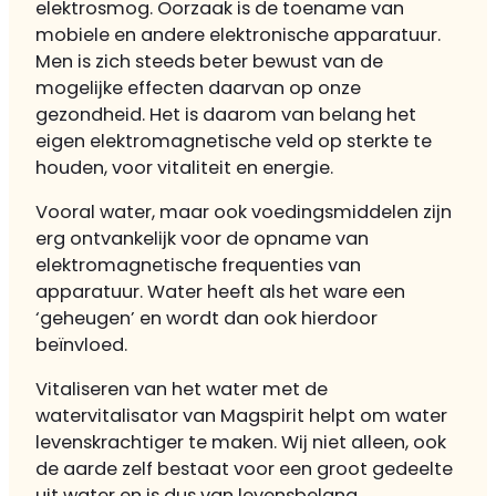
elektrosmog. Oorzaak is de toename van
mobiele en andere elektronische apparatuur.
Men is zich steeds beter bewust van de
mogelijke effecten daarvan op onze
gezondheid. Het is daarom van belang het
eigen elektromagnetische veld op sterkte te
houden, voor vitaliteit en energie.
Vooral water, maar ook voedingsmiddelen zijn
erg ontvankelijk voor de opname van
elektromagnetische frequenties van
apparatuur. Water heeft als het ware een
‘geheugen’ en wordt dan ook hierdoor
beïnvloed.
Vitaliseren van het water met de
watervitalisator van Magspirit helpt om water
levenskrachtiger te maken. Wij niet alleen, ook
de aarde zelf bestaat voor een groot gedeelte
uit water en is dus van levensbelang.